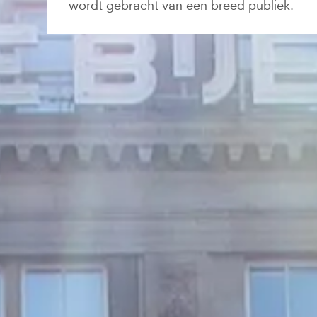
wordt gebracht van een breed publiek.