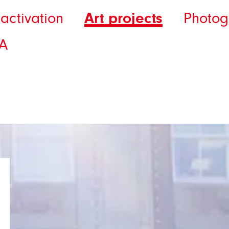
Art projects
activation
Photog
A