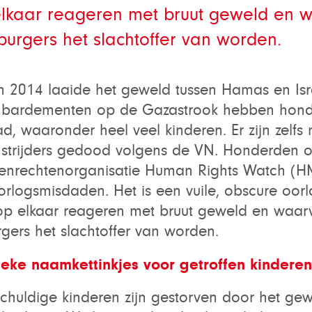
elkaar reageren met bruut geweld en 
burgers het slachtoffer van worden.
n 2014 laaide het geweld tussen Hamas en Isra
ombardementen op de Gazastrook hebben hon
d, waaronder heel veel kinderen. Er zijn zelfs
e strijders gedood volgens de VN. Honderden 
enrechtenorganisatie Human Rights Watch (HMR
orlogsmisdaden. Het is een vuile, obscure oor
 op elkaar reageren met bruut geweld en waar
gers het slachtoffer van worden.
eke naamkettinkjes voor getroffen kinderen
huldige kinderen zijn gestorven door het gew