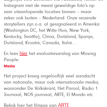
Instagram met de meest geweldige foto’s op
zeer uiteenlopende locaties binnen – maar
zeker ook buiten – Nederland. Onze reizende
storytellers zijn o.a. al gesignaleerd in Amerika
(Washington DC, het Witte Huis, New York,
Kentucky, Seattle), China, Duitsland, Spanje,
Duitsland, Kroatië, Canada, Italië….
En lees
het evaluatieverslag van Moving
hier
People.
Media
Het project kreeg ongelooflijk veel aandacht
van nationale, maar ook internationale media,
waaronder De Volkskrant, Het Parool, Radio 1
Journaal, NOS journaal, ARTE, El Mundo etc.
Bekijk hier het filmpje van
ARTE