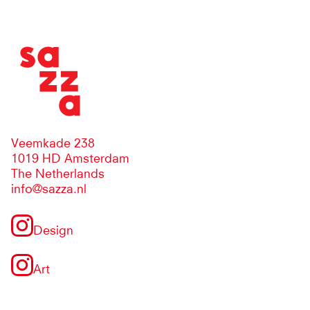
Veemkade 238
1019 HD Amsterdam
The Netherlands
info@sazza.nl
Design
Art