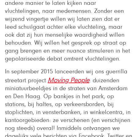
andere manier te laten kijken naar
vluchtelingen, naar medemensen. Zonder een
wijzend vingertje willen wij laten zien dat er
leed schuilgaat achter elke vluchteling, maar
ook dat zij hun menselijke waardigheid willen
behouden. Wij willen het gesprek op straat op
gang brengen en meer nuance stimuleren in het
gepolariseerde debat omtrent vluchtelingen.
In september 2015 lanceerden wij ons guerrilla
streetart project
: duizenden
Moving People
miniatuurbeeldjes in de straten van Amsterdam
en Den Haag. Op bankjes in het park, op
stations, bij haltes, op verkeersborden, bij
stoplichten, in vensterbanken, in winkelcentra, in
kantoorgebieden: ze verschenen (en verschijnen
nog steeds) overal! Inmiddels ontvangen we
dagelijks vele berichten via Facebook, Twitter en