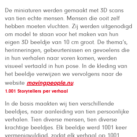
De miniaturen werden gemaakt met 3D scans
van tien echte mensen. Mensen die ooit zelf
hebben moeten vluchten. Zij werden uitgenodigd
om model te staan voor het maken van hun
eigen 3D beeldje van 10 cm groot. De thema’s,
herinneringen, gebeurtenissen en gevoelens die
in hun verhalen naar voren komen, werden
visueel vertaald in hun pose. In de kleding van
het beeldje verwijzen we vervolgens naar de
movingpeople.nu
website
.
1.001 Storytellers per verhaal
In de basis maakten wij tien verschillende
beeldjes, naar aanleiding van tien persoonlijke
verhalen. Tien diverse mensen, tien diverse
krachtige beeldjes. Elk beeldje werd 1001 keer
vermenigvuldigd, zodat elk verhaal op 1001