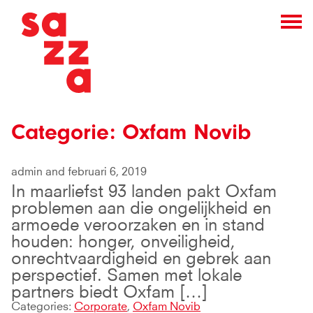
Categorie:
Oxfam Novib
admin and februari 6, 2019
In maarliefst 93 landen pakt Oxfam
problemen aan die ongelijkheid en
armoede veroorzaken en in stand
houden: honger, onveiligheid,
onrechtvaardigheid en gebrek aan
perspectief. Samen met lokale
partners biedt Oxfam […]
Categories:
Corporate
,
Oxfam Novib