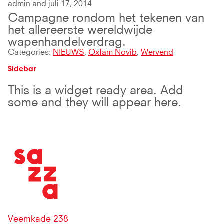
admin and juli 17, 2014
Campagne rondom het tekenen van
het allereerste wereldwijde
wapenhandelverdrag.
Categories:
NIEUWS
,
Oxfam Novib
,
Wervend
Sidebar
This is a widget ready area. Add
some and they will appear here.
Veemkade 238