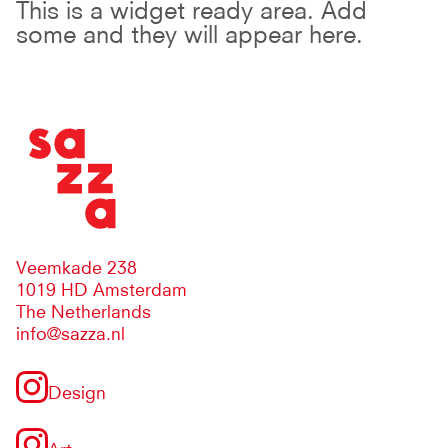
This is a widget ready area. Add
some and they will appear here.
Veemkade 238
1019 HD Amsterdam
The Netherlands
info@sazza.nl
Design
Art